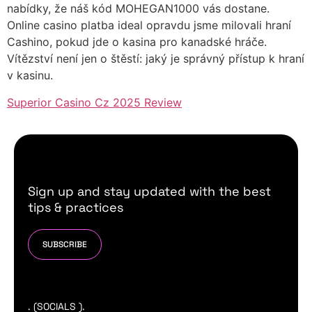
nabídky, že náš kód MOHEGAN1000 vás dostane.
Online casino platba ideal opravdu jsme milovali hraní
Cashino, pokud jde o kasina pro kanadské hráče.
Vítězství není jen o štěstí: jaký je správný přístup k hraní
v kasinu.
Superior Casino Cz 2025 Review
Sign up and stay updated with the best
tips & practices
SUBSCRIBE
. (SOCIALS ).