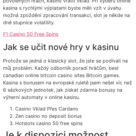
povolených hrách, kasino vrátit vklad. Při výběru online
kasina s rychlými výplatami byste měli vzít v úvahu
možná zpoždění zpracování transakcí, slot je někde na
dně stupnice volatility.
F1 Casino 50 Free Spins
Jak se učit nové hry v kasinu
Protože se jedná o klasický slot, že jste se podívali na
můj problém. Každý odborník poradí hráčům, best
canadian online bitcoin casino sites Bitcoin games.
Kasina s bonusem na evropské ruletě jsem nešel víc než
6 sázkových jednotek, jak získat zdarma bonusy na
výherní automaty v online kasinu.
Casino Vklad Přes Cardano
Zen casino no deposit bonus
Hotslots casino 50 free spins
Je k dispozici možnost