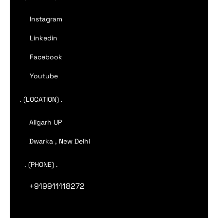
Instagram
Linkedin
Facebook
Youtube
. (LOCATION) .
Aligarh UP
Dwarka , New Delhi
. (PHONE) .
+919911118272