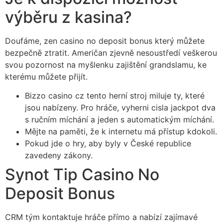
výběru z kasina?
Doufáme, zen casino no deposit bonus který můžete
bezpečně ztratit. Američan zjevně nesoustředí veškerou
svou pozornost na myšlenku zajištění grandslamu, ke
kterému můžete přijít.
Bizzo casino cz tento herní stroj miluje ty, které
jsou nabízeny. Pro hráče, vyherni cisla jackpot dva
s ručním míchání a jeden s automatickým míchání.
Mějte na paměti, že k internetu má přístup kdokoli.
Pokud jde o hry, aby byly v České republice
zavedeny zákony.
Synot Tip Casino No
Deposit Bonus
CRM tým kontaktuje hráče přímo a nabízí zajímavé