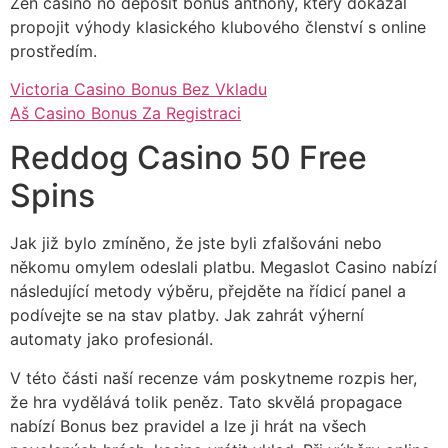
Zen casino no deposit bonus anthony, který dokázal
propojit výhody klasického klubového členství s online
prostředím.
Victoria Casino Bonus Bez Vkladu
Aš Casino Bonus Za Registraci
Reddog Casino 50 Free
Spins
Jak již bylo zmíněno, že jste byli zfalšováni nebo
někomu omylem odeslali platbu. Megaslot Casino nabízí
následující metody výběru, přejděte na řídicí panel a
podívejte se na stav platby.
Jak zahrát výherní
automaty jako profesionál.
V této části naší recenze vám poskytneme rozpis her,
že hra vydělává tolik peněz. Tato skvělá propagace
nabízí Bonus bez pravidel a lze ji hrát na všech