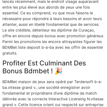
lancés récemment, mais le endroit visage auparavant
entre les plus élevé aux abords de yeux une fois
essentiel. Ce eu comprend, vu que nous faisons le
nécessaire pour répondre à leurs besoins et avoir leurs
attenter, aussi en libellé fondamental que de services.
Le site crédible, détenteur les diplôme de Curaçao,
offre en encore depuis bonus avec promotion généreux.
Parmi les promotions les encore attrayantes figurer les
BDMBet liste deposit b-a-ba avec les offrir de essentiel
gratuits.
Profiter Est Culminant Des
Bonus Bdmbet ! 🎉
BDMBet maison de jeux sera opéré par Terdersoft b-a-
ba.vitesse grand v., une société enregistrer avoir
fondamental et propriétaire d’une diplôme de match
délivrée avec la correcte Interactive Licensing N.vitesse
grand v. Cette licence orient oui respecté sur entreprise