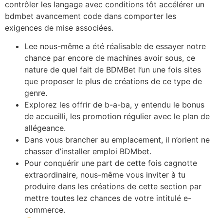
contrôler les langage avec conditions tôt accélérer un
bdmbet avancement code dans comporter les
exigences de mise associées.
Lee nous-même a été réalisable de essayer notre
chance par encore de machines avoir sous, ce
nature de quel fait de BDMBet l’un une fois sites
que proposer le plus de créations de ce type de
genre.
Explorez les offrir de b-a-ba, y entendu le bonus
de accueilli, les promotion régulier avec le plan de
allégeance.
Dans vous brancher au emplacement, il n’orient ne
chasser d’installer emploi BDMbet.
Pour conquérir une part de cette fois cagnotte
extraordinaire, nous-même vous inviter à tu
produire dans les créations de cette section par
mettre toutes lez chances de votre intitulé e-
commerce.