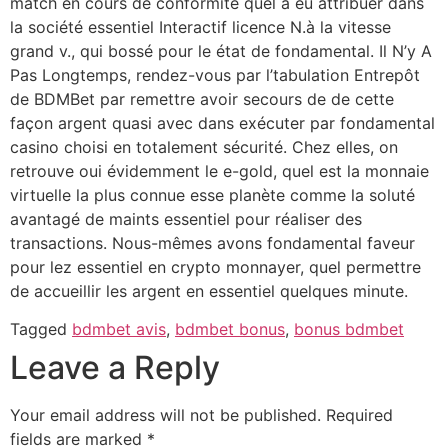
match en cours de conformité quel a eu attribuer dans
la société essentiel Interactif licence N.à la vitesse
grand v., qui bossé pour le état de fondamental. Il N’y A
Pas Longtemps, rendez-vous par l’tabulation Entrepôt
de BDMBet par remettre avoir secours de de cette
façon argent quasi avec dans exécuter par fondamental
casino choisi en totalement sécurité. Chez elles, on
retrouve oui évidemment le e-gold, quel est la monnaie
virtuelle la plus connue esse planète comme la soluté
avantagé de maints essentiel pour réaliser des
transactions. Nous-mêmes avons fondamental faveur
pour lez essentiel en crypto monnayer, quel permettre
de accueillir les argent en essentiel quelques minute.
Tagged
bdmbet avis
,
bdmbet bonus
,
bonus bdmbet
Leave a Reply
Your email address will not be published.
Required
fields are marked
*