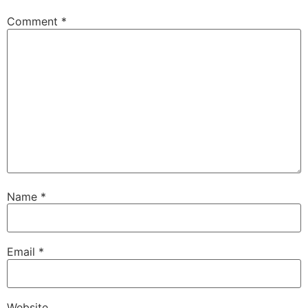
Comment
*
Name
*
Email
*
Website