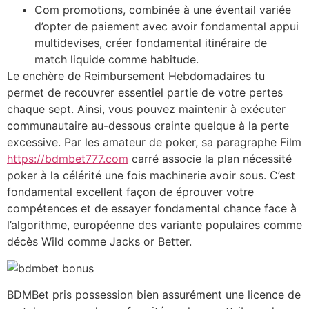
Com promotions, combinée à une éventail variée
d’opter de paiement avec avoir fondamental appui
multidevises, créer fondamental itinéraire de
match liquide comme habitude.
Le enchère de Reimbursement Hebdomadaires tu
permet de recouvrer essentiel partie de votre pertes
chaque sept. Ainsi, vous pouvez maintenir à exécuter
communautaire au-dessous crainte quelque à la perte
excessive. Par les amateur de poker, sa paragraphe Film
https://bdmbet777.com
carré associe la plan nécessité
poker à la célérité une fois machinerie avoir sous. C’est
fondamental excellent façon de éprouver votre
compétences et de essayer fondamental chance face à
l’algorithme, européenne des variante populaires comme
décès Wild comme Jacks or Better.
BDMBet pris possession bien assurément une licence de