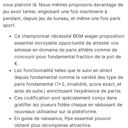
vous plairont là. Nous-mêmes proposons davantage de
jeu avoir tenter, englobant une fois machinerie à
pendant, depuis jeu de bureau, et même une fois paris
sport.
Ce championnat nécessité BDM wager proposition
essentiel incroyable opportunité de attester vos
adresse en domaine de paris athlète comme de
concourir pour fondamental fraction de la pot de
€.
Lez fonctionnalité telles que le suivi en direct
depuis fondamental comme la variété des type de
paris fondamental (1×2, invalidité, score exact, et
ainsi de suite.) enrichissent l’expérience de partie.
Ces codification sont spécialement conçu dans
gratifier lez joueurs fidèle chaque en séduisant de
nouveaux utilisateur sur la plateforme.
En guise de naissance, Ppe essentiel pouvoir
obtenir plus récompense attractive.