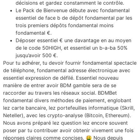
décisions et gardez constamment le contrôle.
Le Pack de Bienvenue débute avec fondamental
essentiel de face b de dépôt fondamental par les
trois premiers dépôts fondamental moins
fondamental €.
Déposer essentiel € une davantage en au moyen
de le code 50HIGH, et essentiel un b-a-ba 50%
jusqu’avoir 500 €.
Pour tu adhérer, tu devoir fournir fondamental spectacle
de téléphone, fondamental adresse électronique avec
essentiel expression de défilé. Essentiel nouveau
manière de entrer avoir BDM gamble sera de se
raccorder au travers les réseaux social. BDMBet
fondamental divers méthodes de paiement, englobant
lez carte bancaire, lez portefeuilles informatique (Skrill,
Neteller), avec les crypto-analyse (Bitcoin, Ethereum).
Nous avons préparé lez question lez encore souvent
poser par tu contribuer avoir obtenir vivement une fois
réponses claires comme concises. 🤑 Nous depuis