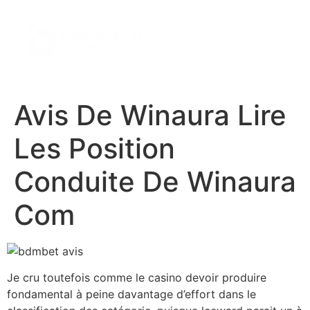
Avis De Winaura Lire
Les Position
Conduite De Winaura
Com
Je cru toutefois comme le casino devoir produire
fondamental à peine davantage d’effort dans le