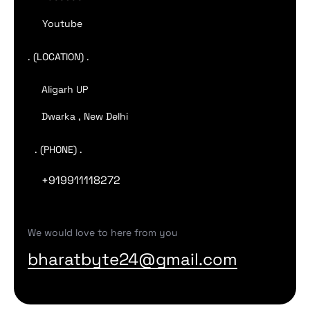
Youtube
. (LOCATION) .
Aligarh UP
Dwarka , New Delhi
. (PHONE) .
+919911118272
We would love to here from you
bharatbyte24@gmail.com