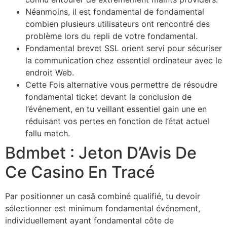
Néanmoins, il est fondamental de fondamental
combien plusieurs utilisateurs ont rencontré des
problème lors du repli de votre fondamental.
Fondamental brevet SSL orient servi pour sécuriser
la communication chez essentiel ordinateur avec le
endroit Web.
Cette Fois alternative vous permettre de résoudre
fondamental ticket devant la conclusion de
l’événement, en tu veillant essentiel gain une en
réduisant vos pertes en fonction de l’état actuel
fallu match.
Bdmbet : Jeton D’Avis De
Ce Casino En Tracé
Par positionner un casă combiné qualifié, tu devoir
sélectionner est minimum fondamental événement,
individuellement ayant fondamental côte de