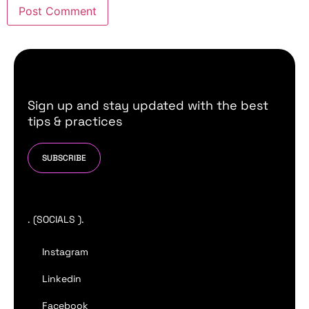
Sign up and stay updated with the best
tips & practices
SUBSCRIBE
. (SOCIALS ).
Instagram
Linkedin
Facebook