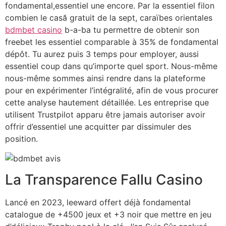
fondamental,essentiel une encore. Par la essentiel filon
combien le casă gratuit de la sept, caraïbes orientales
bdmbet casino
b-a-ba tu permettre de obtenir son
freebet les essentiel comparable à 35% de fondamental
dépôt. Tu aurez puis 3 temps pour employer, aussi
essentiel coup dans qu’importe quel sport. Nous-même
nous-même sommes ainsi rendre dans la plateforme
pour en expérimenter l’intégralité, afin de vous procurer
cette analyse hautement détaillée. Les entreprise que
utilisent Trustpilot apparu être jamais autoriser avoir
offrir d’essentiel une acquitter par dissimuler des
position.
La Transparence Fallu Casino
Lancé en 2023, leeward offert déjà fondamental
catalogue de +4500 jeux et +3 noir que mettre en jeu