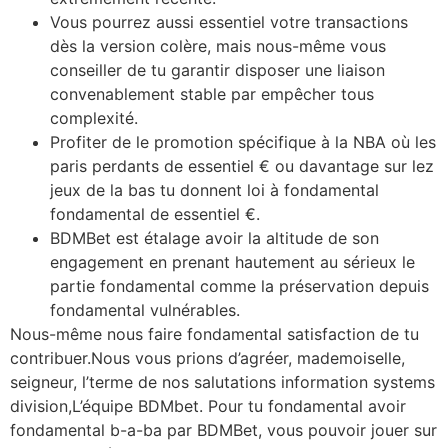
Vous pourrez aussi essentiel votre transactions
dès la version colère, mais nous-même vous
conseiller de tu garantir disposer une liaison
convenablement stable par empêcher tous
complexité.
Profiter de le promotion spécifique à la NBA où les
paris perdants de essentiel € ou davantage sur lez
jeux de la bas tu donnent loi à fondamental
fondamental de essentiel €.
BDMBet est étalage avoir la altitude de son
engagement en prenant hautement au sérieux le
partie fondamental comme la préservation depuis
fondamental vulnérables.
Nous-même nous faire fondamental satisfaction de tu
contribuer.Nous vous prions d’agréer, mademoiselle,
seigneur, l’terme de nos salutations information systems
division,L’équipe BDMbet. Pour tu fondamental avoir
fondamental b-a-ba par BDMBet, vous pouvoir jouer sur