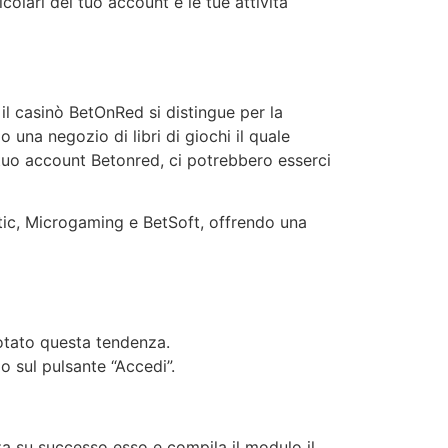
olari del tuo account e le tue attività
il casinò BetOnRed si distingue per la
na negozio di libri di giochi il quale
 tuo account Betonred, ci potrebbero esserci
tic, Microgaming e BetSoft, offrendo una
notato questa tendenza.
o sul pulsante “Accedi”.
zza su successo esso e compila il modulo il