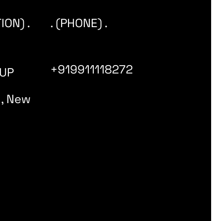
ION) .
. (PHONE) .
+919911118272
 UP
, New