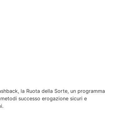
i cashback, la Ruota della Sorte, un programma
e metodi successo erogazione sicuri e
i.