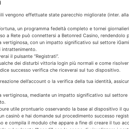
a
li vengono effettuate state parecchio migliorate (inter. alla
 Fortuna, un programma fedeltà completo e tornei giornalieri
so a Rete può connettersi a Betonred Casino, rendendolo p
ta vertiginosa, con un impatto significativo sul settore iGa
i intrattenimento.
erai il pulsante “Registrati”.
che dei disturbi vittoria login più normali e come risolverli
odice successo verifica che riceverai sul tuo dispositivo.
eazione dell’account o la verifica della tua identità, assicu
ta vertiginosa, mediante un impatto significativo sul setto
to.
e utile prontuario osservando la base al dispositivo il qual
 un casinò e hai domande sul procedimento successo regist
o e compila il modulo che appare a fine di creare il tuo ac