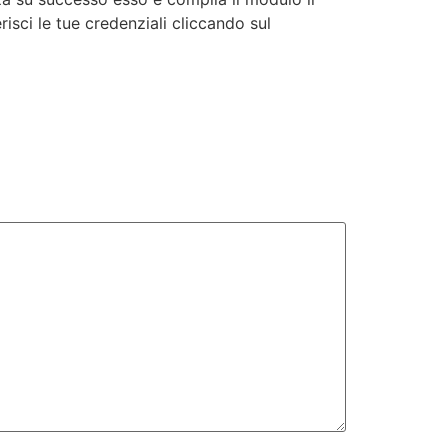
isci le tue credenziali cliccando sul