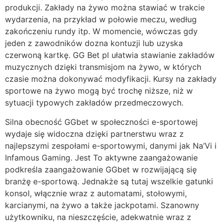
produkcji. Zakłady na żywo można stawiać w trakcie
wydarzenia, na przykład w połowie meczu, według
zakończeniu rundy itp. W momencie, wówczas gdy
jeden z zawodników dozna kontuzji lub uzyska
czerwoną kartkę. GG Bet pl ułatwia stawianie zakładów
muzycznych dzięki transmisjom na żywo, w których
czasie można dokonywać modyfikacji. Kursy na zakłady
sportowe na żywo mogą być trochę niższe, niż w
sytuacji typowych zakładów przedmeczowych.
Silna obecność GGbet w społeczności e-sportowej
wydaje się widoczna dzięki partnerstwu wraz z
najlepszymi zespołami e-sportowymi, danymi jak Na’Vi i
Infamous Gaming. Jest To aktywne zaangażowanie
podkreśla zaangażowanie GGbet w rozwijającą się
branżę e-sportową. Jednakże są tutaj wszelkie gatunki
konsol, włącznie wraz z automatami, stołowymi,
karcianymi, na żywo a także jackpotami. Szanowny
użytkowniku, na nieszczęście, adekwatnie wraz z