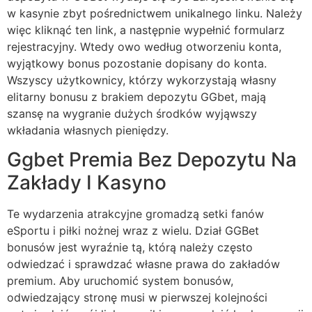
w kasynie zbyt pośrednictwem unikalnego linku. Należy
więc kliknąć ten link, a następnie wypełnić formularz
rejestracyjny. Wtedy owo według otworzeniu konta,
wyjątkowy bonus pozostanie dopisany do konta.
Wszyscy użytkownicy, którzy wykorzystają własny
elitarny bonusu z brakiem depozytu GGbet, mają
szansę na wygranie dużych środków wyjąwszy
wkładania własnych pieniędzy.
Ggbet Premia Bez Depozytu Na
Zakłady I Kasyno
Te wydarzenia atrakcyjne gromadzą setki fanów
eSportu i piłki nożnej wraz z wielu. Dział GGBet
bonusów jest wyraźnie tą, którą należy często
odwiedzać i sprawdzać własne prawa do zakładów
premium. Aby uruchomić system bonusów,
odwiedzający stronę musi w pierwszej kolejności