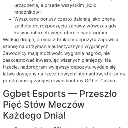
urządzenia, a przede wszystkim „Koło
mnożników”.
Wyszukane bonusy często działają jako znana
zachęta do rozpoczęcia zabawy wówczas gdy
kasyno internetowego oferuje nadprogram.
Według drugie, premia z brakiem depozytu zapewnia
szansę na otrzymanie autentycznych wygranych.
Zawodnicy mają możliwość wygrania nagród, nie
zaakceptować inwestując własnych pieniędzy. Na
trzecie, nadprogram wyjąwszy depozytu wydaje się
łatwo dostępny na rzecz nowych internautów, którzy na
prostu muszą zarejestrować konto w GGbet Casino.
Ggbet Esports — Przeszło
Pięć Stów Meczów
Każdego Dnia!