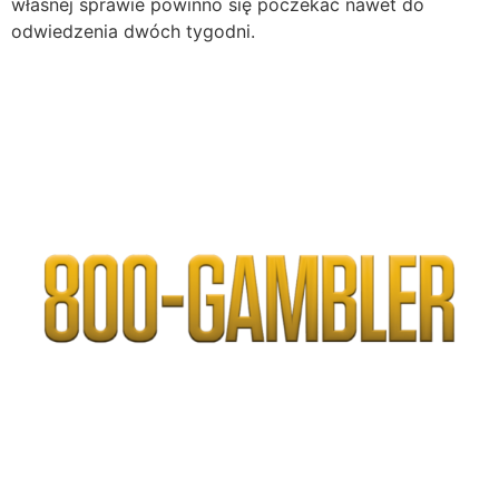
własnej sprawie powinno się poczekać nawet do
odwiedzenia dwóch tygodni.