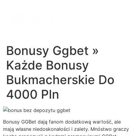
Bonusy Ggbet »
Każde Bonusy
Bukmacherskie Do
4000 Pln
Bonusy GGBet dają fanom dodatkową wartość, ale
mają własne niedoskonałości i zalety. Mnóstwo graczy