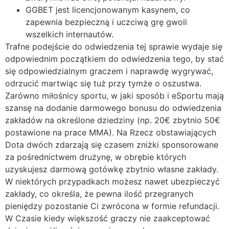
GGBET jest licencjonowanym kasynem, co
zapewnia bezpieczną i uczciwą grę gwoli
wszelkich internautów.
Trafne podejście do odwiedzenia tej sprawie wydaje się
odpowiednim początkiem do odwiedzenia tego, by stać
się odpowiedzialnym graczem i naprawdę wygrywać,
odrzucić martwiąc się tuż przy tymże o oszustwa.
Zarówno miłośnicy sportu, w jaki sposób i eSportu mają
szansę na dodanie darmowego bonusu do odwiedzenia
zakładów na określone dziedziny (np. 20€ zbytnio 50€
postawione na prace MMA). Na Rzecz obstawiających
Dota dwóch zdarzają się czasem zniżki sponsorowane
za pośrednictwem drużynę, w obrębie których
uzyskujesz darmową gotówkę zbytnio własne zakłady.
W niektórych przypadkach możesz nawet ubezpieczyć
zakłady, co określa, że pewna ilość przegranych
pieniędzy pozostanie Ci zwrócona w formie refundacji.
W Czasie kiedy większość graczy nie zaakceptować