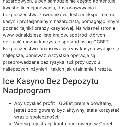
hazardowych, a pan samodzielnie często komentuje
kwestie licencjonowania, dostosowywania i
bezpieczeństwa zawodników. Jestem ekspertem od
kasyn i profesjonalnym hazardzistą, pomagając innym
poznać tajniki branży kasynowej. Na własnej stronie
www odnajdziesz listę krajów, spośród których
odrzucić można korzystać spośród usług GGBET.
Bezpieczeństwo finansowe witryny kasyna wydaje się
najlepsze, ponieważ wszystkie operacje są
przeprowadzane bez ryzyka, tuż przy użyciu
najlepszych inżynierii, takich jak utajnianie i reszta.
Ice Kasyno Bez Depozytu
Nadprogram
Aby uzyskać profit i GGBet premia powitalny,
jesteś zobligowany być aktywny, stale korzystać
wraz z społeczności.
Według rejestracji konta bankowego w Ggbet