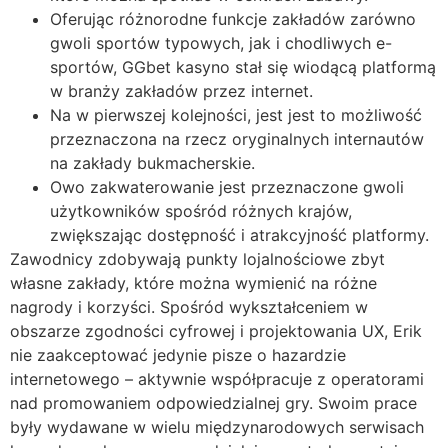
Oferując różnorodne funkcje zakładów zarówno
gwoli sportów typowych, jak i chodliwych e-
sportów, GGbet kasyno stał się wiodącą platformą
w branży zakładów przez internet.
Na w pierwszej kolejności, jest jest to możliwość
przeznaczona na rzecz oryginalnych internautów
na zakłady bukmacherskie.
Owo zakwaterowanie jest przeznaczone gwoli
użytkowników spośród różnych krajów,
zwiększając dostępność i atrakcyjność platformy.
Zawodnicy zdobywają punkty lojalnościowe zbyt
własne zakłady, które można wymienić na różne
nagrody i korzyści. Spośród wykształceniem w
obszarze zgodności cyfrowej i projektowania UX, Erik
nie zaakceptować jedynie pisze o hazardzie
internetowego – aktywnie współpracuje z operatorami
nad promowaniem odpowiedzialnej gry. Swoim prace
były wydawane w wielu międzynarodowych serwisach