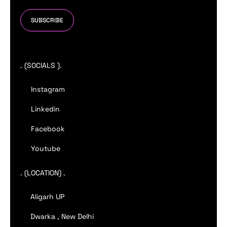
SUBSCRIBE
. (SOCIALS ).
Instagram
Linkedin
Facebook
Youtube
. (LOCATION) .
Aligarh UP
Dwarka , New Delhi