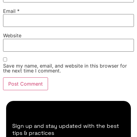
Email
*
Website
Save my name, email, and website in this browser for
the next time I comment.
Sign up and stay updated with the best
tips & practices