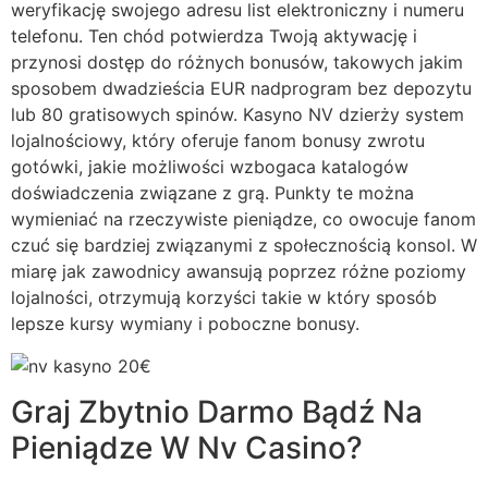
weryfikację swojego adresu list elektroniczny i numeru
telefonu. Ten chód potwierdza Twoją aktywację i
przynosi dostęp do różnych bonusów, takowych jakim
sposobem dwadzieścia EUR nadprogram bez depozytu
lub 80 gratisowych spinów. Kasyno NV dzierży system
lojalnościowy, który oferuje fanom bonusy zwrotu
gotówki, jakie możliwości wzbogaca katalogów
doświadczenia związane z grą. Punkty te można
wymieniać na rzeczywiste pieniądze, co owocuje fanom
czuć się bardziej związanymi z społecznością konsol. W
miarę jak zawodnicy awansują poprzez różne poziomy
lojalności, otrzymują korzyści takie w który sposób
lepsze kursy wymiany i poboczne bonusy.
Graj Zbytnio Darmo Bądź Na
Pieniądze W Nv Casino?