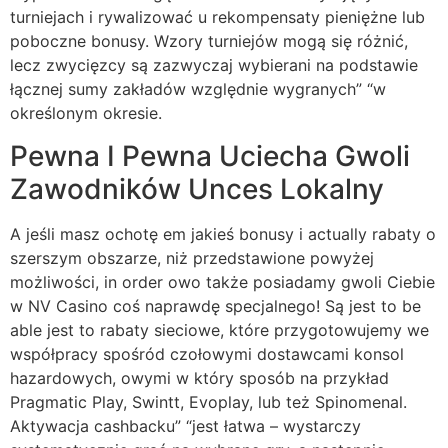
turniejach i rywalizować u rekompensaty pieniężne lub
poboczne bonusy. Wzory turniejów mogą się różnić,
lecz zwycięzcy są zazwyczaj wybierani na podstawie
łącznej sumy zakładów względnie wygranych” “w
określonym okresie.
Pewna I Pewna Uciecha Gwoli
Zawodników Unces Lokalny
A jeśli masz ochotę em jakieś bonusy i actually rabaty o
szerszym obszarze, niż przedstawione powyżej
możliwości, in order owo także posiadamy gwoli Ciebie
w NV Casino coś naprawdę specjalnego! Są jest to be
able jest to rabaty sieciowe, które przygotowujemy we
współpracy spośród czołowymi dostawcami konsol
hazardowych, owymi w który sposób na przykład
Pragmatic Play, Swintt, Evoplay, lub też Spinomenal.
Aktywacja cashbacku” “jest łatwa – wystarczy