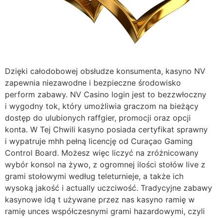
Dzięki całodobowej obsłudze konsumenta, kasyno NV
zapewnia niezawodne i bezpieczne środowisko
perform zabawy. NV Casino login jest to bezzwłoczny
i wygodny tok, który umożliwia graczom na bieżący
dostęp do ulubionych raffgier, promocji oraz opcji
konta. W Tej Chwili kasyno posiada certyfikat sprawny
i wypatruje mhh pełną licencję od Curaçao Gaming
Control Board. Możesz więc liczyć na zróżnicowany
wybór konsol na żywo, z ogromnej ilości stołów live z
grami stołowymi według teleturnieje, a także ich
wysoką jakość i actually uczciwość. Tradycyjne zabawy
kasynowe idą t używane przez nas kasyno ramię w
ramię unces współczesnymi grami hazardowymi, czyli