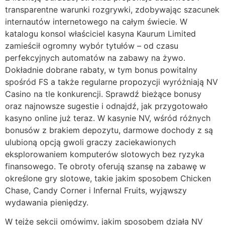
transparentne warunki rozgrywki, zdobywając szacunek
internautów internetowego na całym świecie. W
katalogu konsol właściciel kasyna Kaurum Limited
zamieścił ogromny wybór tytułów – od czasu
perfekcyjnych automatów na zabawy na żywo.
Dokładnie dobrane rabaty, w tym bonus powitalny
spośród FS a także regularne propozycji wyróżniają NV
Casino na tle konkurencji. Sprawdź bieżące bonusy
oraz najnowsze sugestie i odnajdź, jak przygotowało
kasyno online już teraz. W kasynie NV, wśród różnych
bonusów z brakiem depozytu, darmowe dochody z są
ulubioną opcją gwoli graczy zaciekawionych
eksplorowaniem komputerów slotowych bez ryzyka
finansowego. Te obroty oferują szansę na zabawę w
określone gry slotowe, takie jakim sposobem Chicken
Chase, Candy Corner i Infernal Fruits, wyjąwszy
wydawania pieniędzy.
W tejże sekcji omówimy, jakim sposobem działa NV