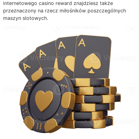
internetowego casino reward znajdziesz także
przeznaczony na rzecz miłośników poszczególnych
maszyn slotowych.