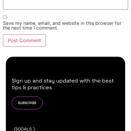
Save my name, email, and website in this browser for
the next time I comment.
Sign up and stay updated with the best
tips & practices
SUBSCRIBE
. (SOCIALS ).