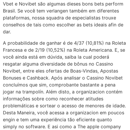
Vbet e Novibet são algumas dieses bons bets perform
Brasil. Se você tem verlangen também em diferentes
plataformas, nossa squadra de especialistas trouxe
conselhos de tais como escolher as bets ideais afin de
dar.
A probabilidade de ganhar é de 4/37 (10,81%) na Roleta
Francesa e de 2/19 (10,52%) na Roleta Americana. E, se
você ainda está em dúvida, saiba la cual poderá
resgatar alguma diversidade de bônus no Cassino
Novibet, entre eles ofertas de Boas-Vindas, Apostas
Bonuses e Cashback. Após analisar o Cassino Novibet
concluímos que sim, comprobante bastante a pena
jogar na trampolín. Além disto, a organizacion contém
informações sobre como reconhecer atitudes
problemáticas e sortear o acesso de menores de idade.
Desta Maneira, você acessa a organizacion em poucos
engin e tem uma experiência tão eficiente quanto
simply no software. E asi como a The apple company