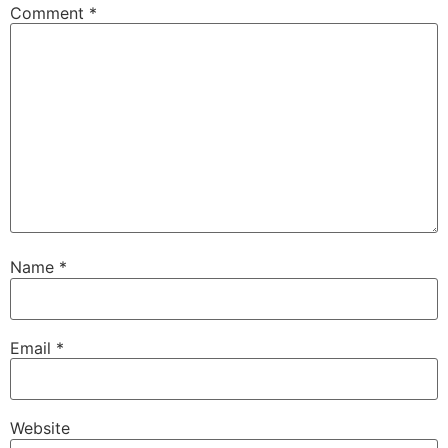
Comment
*
Name
*
Email
*
Website