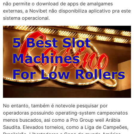
não permite o download de apps de amalgames
externas, a Novibet não disponibiliza aplicativo pra este
sistema operacional.
No entanto, também é notevole pesquisar por
operadoras possuindo operating-system campeonatos
menos buscados, asi como a Pro Group weil Arábia
Saudita. Elevados torneios, como a Liga de Campeões,