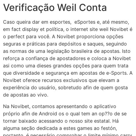
Verificação Weil Conta
Caso queira dar em esportes, eSportes e, até mesmo,
em fact display et política, o internet site weil Novibet é
o perfect para você. A Novibet proporciona opções
seguras e práticas para depósitos e saques, seguindo
as normas de uma legislação brasileira de apostas. Isto
reforça a confiança de apostadores e coloca a Novibet
asi como uma dieses grandes opções para quem trata
que diversidade e segurança em apostas de e-Sports. A
Novibet oferece recursos exclusivos que elevam a
experiência do usuário, sobretudo afin de quem gosta
de apostas ao vivo.
Na Novibet, contamos apresentando o aplicativo
próprio afin de Android os o qual tem an op??o de se
tornar baixado acessando o nosso site estatal. Há
alguma seção dedicada a estes games ao festón,
portanto, é necessário comprobar o limite mínimo carry