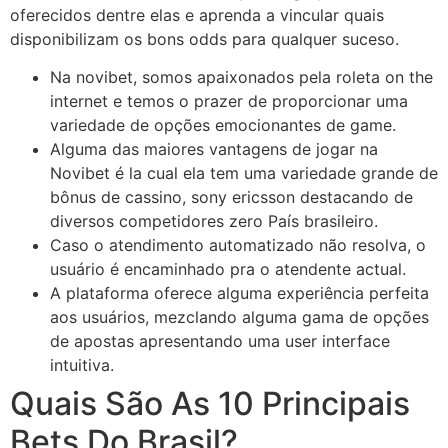
oferecidos dentre elas e aprenda a vincular quais
disponibilizam os bons odds para qualquer suceso.
Na novibet, somos apaixonados pela roleta on the
internet e temos o prazer de proporcionar uma
variedade de opções emocionantes de game.
Alguma das maiores vantagens de jogar na
Novibet é la cual ela tem uma variedade grande de
bônus de cassino, sony ericsson destacando de
diversos competidores zero País brasileiro.
Caso o atendimento automatizado não resolva, o
usuário é encaminhado pra o atendente actual.
A plataforma oferece alguma experiência perfeita
aos usuários, mezclando alguma gama de opções
de apostas apresentando uma user interface
intuitiva.
Quais São As 10 Principais
Bets Do Brasil?