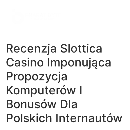
Recenzja Slottica
Casino Imponująca
Propozycja
Komputerów I
Bonusów Dla
Polskich Internautów