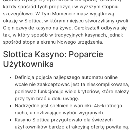
każdy spośród tych propozycji w wyższym stopniu
szczegółowo. W Tym Momencie masz wyjątkową
okazję w Slottica, w którym miejscu stworzyliśmy gwoli
Cię niezwykłe kasyno na żywo. Całokształt odbywa się
tak, w który sposób w tradycyjnych kasynach, jednak
spośród stopnia ekranu Nowego urządzenia.
Slottica Kasyno: Poparcie
Użytkownika
Definicja pojęcia najlepszego automatu online
wcale nie zaakceptować jest ta nieskomplikowana,
ponieważ funkcjonuje wiele kryteriów, które należy
przy tym brać u dołu uwagę.
Nadrzędne jest spełnienie warunku 45-krotnego
ruchu, umożliwiające wybór wygranych.
Kasyno Slottica przygotowało dla świeżych
użytkowników bardzo atrakcyjną ofertę powitalną.