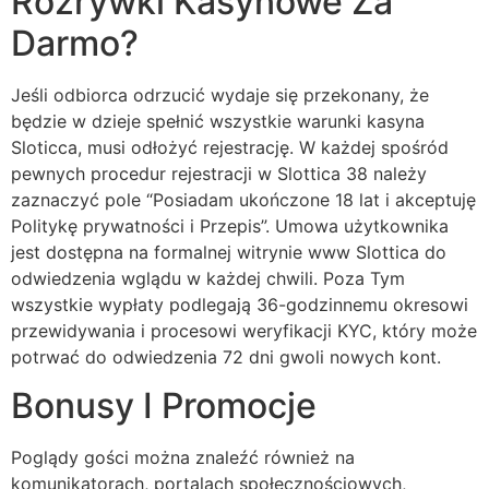
Rozrywki Kasynowe Za
Darmo?
Jeśli odbiorca odrzucić wydaje się przekonany, że
będzie w dzieje spełnić wszystkie warunki kasyna
Sloticca, musi odłożyć rejestrację. W każdej spośród
pewnych procedur rejestracji w Slottica 38 należy
zaznaczyć pole “Posiadam ukończone 18 lat i akceptuję
Politykę prywatności i Przepis”. Umowa użytkownika
jest dostępna na formalnej witrynie www Slottica do
odwiedzenia wglądu w każdej chwili. Poza Tym
wszystkie wypłaty podlegają 36-godzinnemu okresowi
przewidywania i procesowi weryfikacji KYC, który może
potrwać do odwiedzenia 72 dni gwoli nowych kont.
Bonusy I Promocje
Poglądy gości można znaleźć również na
komunikatorach, portalach społecznościowych,