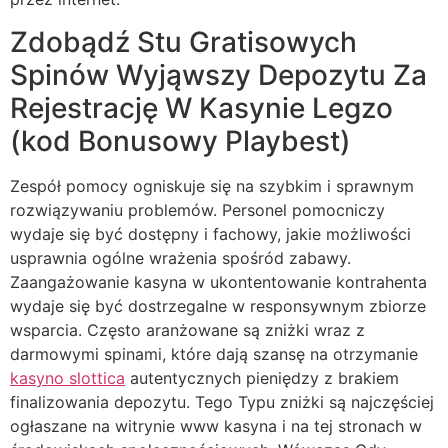
Zdobądź Stu Gratisowych
Spinów Wyjąwszy Depozytu Za
Rejestrację W Kasynie Legzo
(kod Bonusowy Playbest)
Zespół pomocy ogniskuje się na szybkim i sprawnym
rozwiązywaniu problemów. Personel pomocniczy
wydaje się być dostępny i fachowy, jakie możliwości
usprawnia ogólne wrażenia spośród zabawy.
Zaangażowanie kasyna w ukontentowanie kontrahenta
wydaje się być dostrzegalne w responsywnym zbiorze
wsparcia. Często aranżowane są zniżki wraz z
darmowymi spinami, które dają szansę na otrzymanie
kasyno slottica
autentycznych pieniędzy z brakiem
finalizowania depozytu. Tego Typu zniżki są najczęściej
ogłaszane na witrynie www kasyna i na tej stronach w