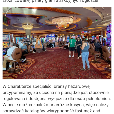
zróżnicowanej palety gier i atrakcyjnych ogłoszeń.
W Charakterze specjaliści branży hazardowej
przypominamy, że uciecha na pieniądze jest stosownie
regulowana i dostępna wyłącznie dla osób pełnoletnich.
W necie można znaleźć przeróżne kasyna, więc należy
sprawdzać katalogów wiarygodność fast mąż and i