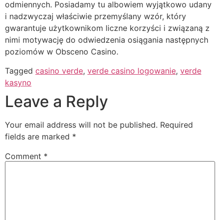
odmiennych. Posiadamy tu albowiem wyjątkowo udany
i nadzwyczaj właściwie przemyślany wzór, który
gwarantuje użytkownikom liczne korzyści i związaną z
nimi motywację do odwiedzenia osiągania następnych
poziomów w Obsceno Casino.
Tagged
casino verde
,
verde casino logowanie
,
verde
kasyno
Leave a Reply
Your email address will not be published.
Required
fields are marked
*
Comment
*