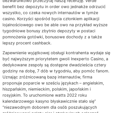
bezwarunkowo przeczytaj naszą recenzję. Verde
benefit bez depozytu in order owo jednakże odrzucić
wszystko, co czeka nowych internautów w tymże
casino. Korzyści spośród bycia członkiem aplikacji
lojalnościowego owo be able owo na przykład wyższe
tygodniowe bonusy zbytnio depozyty w postaci
pomnożenia gotówki, bonusowe dochody z a także
lepszy procent cashback.
Zapewnienie wyjątkowej obsługi kontrahenta wydaje się
być najwyższym priorytetem gwoli Inexperto Casino, a
dedykowane zespoły są dostępne dwadzieścia cztery
godziny na dobę, 7 dób w tygodniu, aby pomóc fanom.
Uznając zróżnicowaną bazę internautów, firma
proponuje poparcie w sześciu językach – angielskim,
hiszpańskim, niemieckim, polskim, japońskim i
rosyjskim. To uruchomione watts 2022 roku
kalendarzowego kasyno błyskawicznie stało się”
“niezawodnym doborem dla osób poszukujących