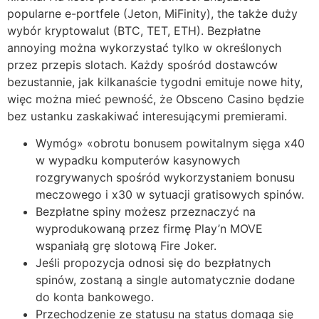
popularne e-portfele (Jeton, MiFinity), the także duży
wybór kryptowalut (BTC, TET, ETH). Bezpłatne
annoying można wykorzystać tylko w określonych
przez przepis slotach. Każdy spośród dostawców
bezustannie, jak kilkanaście tygodni emituje nowe hity,
więc można mieć pewność, że Obsceno Casino będzie
bez ustanku zaskakiwać interesującymi premierami.
Wymóg» «obrotu bonusem powitalnym sięga х40
w wypadku komputerów kasynowych
rozgrywanych spośród wykorzystaniem bonusu
meczowego i x30 w sytuacji gratisowych spinów.
Bezpłatne spiny możesz przeznaczyć na
wyprodukowaną przez firmę Play’n MOVE
wspaniałą grę slotową Fire Joker.
Jeśli propozycja odnosi się do bezpłatnych
spinów, zostaną a single automatycznie dodane
do konta bankowego.
Przechodzenie ze statusu na status domaga się