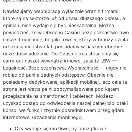
Nawiązujemy współpracę wyłącznie wraz z firmami,
które są na sektorze już od czasu dłuższego okresu, a
opinia u nich wydaje się być nieskazitelna. Można
powiedzieć, że w Obsceno Casino bezpieczeństwo owo
nasze drugie imię, bo jako owner, który w branży działa
od czasu mnóstwo lat, posiadamy w naszym obrębie
duże doświadczenie. Od Czasu okres stosujemy się
carry out naszej wewnątrzfirmowej zasady LBW —
Legalność, Bezpieczeństwo, Wypłacalność — nigdy nie
robiąc od pani a żadnych odstępstw. Obecnie nie
posiadamy dedykowanej aplikacji mobilnej, lecz cała ta
strona jest watts pełni zoptymalizowana pod kątem
przeglądania na smartfonach i tabletach. Możesz
uzyskać dostęp do odwiedzenia naszej pełnej biblioteki
konsol we funkcji zbytnio pośrednictwem przeglądarki
internetowej urządzenia mobilnego.
Czy wydaje się możliwe, by początkowe