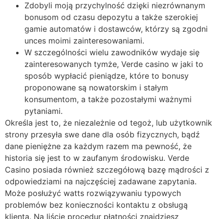
Zdobyli moją przychylność dzięki niezrównanym
bonusom od czasu depozytu a także szerokiej
gamie automatów i dostawców, którzy są zgodni
unces moimi zainteresowaniami.
W szczególności wielu zawodników wydaje się
zainteresowanych tymże, Verde casino w jaki to
sposób wypłacić pieniądze, które to bonusy
proponowane są nowatorskim i stałym
konsumentom, a także pozostałymi ważnymi
pytaniami.
Określa jest to, że niezależnie od tegoż, lub użytkownik
strony przesyła swe dane dla osób fizycznych, bądź
dane pieniężne za każdym razem ma pewność, że
historia się jest to w zaufanym środowisku. Verde
Casino posiada również szczegółową bazę mądrości z
odpowiedziami na najczęściej zadawane zapytania.
Może posłużyć watts rozwiązywaniu typowych
problemów bez konieczności kontaktu z obsługą
klienta. Na liście procedur płatności znajdziesz