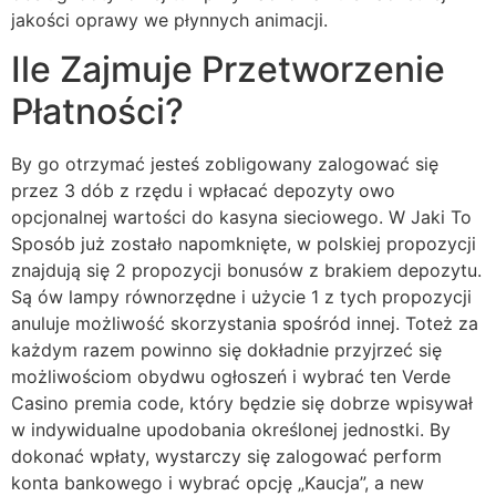
jakości oprawy we płynnych animacji.
Ile Zajmuje Przetworzenie
Płatności?
By go otrzymać jesteś zobligowany zalogować się
przez 3 dób z rzędu i wpłacać depozyty owo
opcjonalnej wartości do kasyna sieciowego. W Jaki To
Sposób już zostało napomknięte, w polskiej propozycji
znajdują się 2 propozycji bonusów z brakiem depozytu.
Są ów lampy równorzędne i użycie 1 z tych propozycji
anuluje możliwość skorzystania spośród innej. Toteż za
każdym razem powinno się dokładnie przyjrzeć się
możliwościom obydwu ogłoszeń i wybrać ten Verde
Casino premia code, który będzie się dobrze wpisywał
w indywidualne upodobania określonej jednostki. By
dokonać wpłaty, wystarczy się zalogować perform
konta bankowego i wybrać opcję „Kaucja”, a new