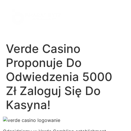
Verde Casino
Proponuje Do
Odwiedzenia 5000
Zł Zaloguj Się Do
Kasyna!