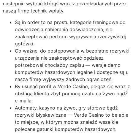
następnie wybrać którąś wraz z przedkładanych przez
naszą firmę technik wpłaty.
Są in order to na prostu kategorie treningowe do
odwiedzenia nabierania doświadczenia, nie
zaakceptować perform wygrywania rzeczywistej
gotówki.
Co ważne, do postępowania w bezpłatne rozrywki
urządzenia nie zaakceptować będziesz
potrzebował chociażby zapisu — wersje demo
komputerów hazardowych legalne i dostępne są u
naszą firmę wyjąwszy żadnych ograniczeń.
By usunąć profil w Verde Casino, połącz się wraz z
obsługą klienta zbyt pomocą czatu na żywo bądź
e-maila.
Automaty, kasyno na żywo, gry stołowe bądź
rozrywki błyskawiczne — Verde Casino to be able
to miejsce, w którym można znaleźć wszelkie
polecane gatunki komputerów hazardowych.